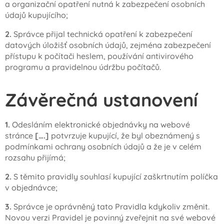
a organizační opatření nutná k zabezpečení osobních
údajů kupujícího;
2.
Správce přijal technická opatření k zabezpečení
datových úložišť osobních údajů, zejména zabezpečení
přístupu k počítači heslem, používání antivirového
programu a pravidelnou údržbu počítačů.
Závěrečná ustanovení
1.
Odesláním elektronické objednávky na webové
stránce
[….]
potvrzuje kupující, že byl obeznámený s
podmínkami ochrany osobních údajů a že je v celém
rozsahu přijímá;
2.
S těmito pravidly souhlasí kupující zaškrtnutím políčka
v objednávce;
3.
Správce je oprávněný tato Pravidla kdykoliv změnit.
Novou verzi Pravidel je povinný zveřejnit na své webové