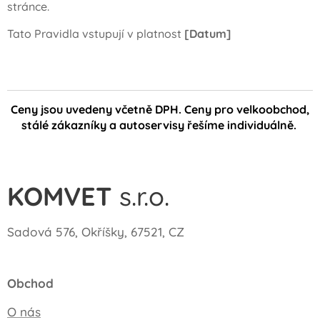
stránce.
Tato Pravidla vstupují v platnost
[Datum]
Ceny jsou uvedeny včetně DPH. Ceny pro velkoobchod,
stálé zákazníky a autoservisy řešíme individuálně.
KOMVET
s.r.o.
Sadová 576, Okříšky, 67521, CZ
Obchod
O nás