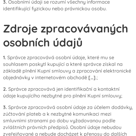
3.
Osobními údaji se rozumí všechny informace
identifikující fyzickou nebo právnickou osobu.
Zdroje zpracovávaných
osobních údajů
1.
Správce zpracovává osobní údaje, které mu se
souhlasem poskytl kupující a které správce získal na
základě plnění Kupní smlouvy a zpracování elektronické
objednávky v internetovém obchodě
[…]
.;
2.
Správce zpracovává jen identifikační a kontaktní
údaje kupujícího nezbytné pro plnění Kupní smlouvy;
3.
Správce zpracovává osobní údaje za účelem dodávky,
zúčtování plateb a k nezbytné komunikaci mezi
smluvními stranami po dobu vyžadovanou podle
zvláštních právních předpisů. Osobní údaje nebudou
zveřejňované a nebude docházet k přenosu do dalších