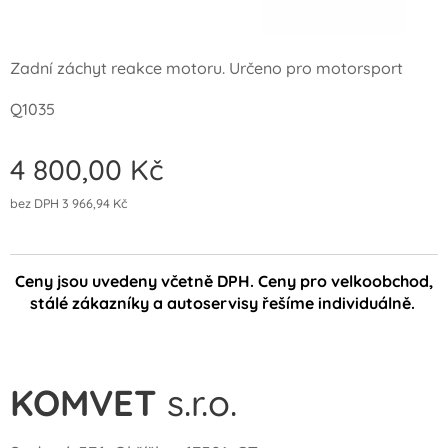
Zadní záchyt reakce motoru. Určeno pro motorsport
Q1035
4 800,00
Kč
bez DPH 3 966,94 Kč
Ceny jsou uvedeny včetně DPH. Ceny pro velkoobchod,
stálé zákazníky a autoservisy řešíme individuálně.
KOMVET
s.r.o.