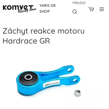
Hledat
YARIS GR
SHOP
Záchyt reakce motoru
Hardrace GR