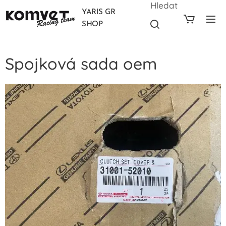
Hledat
YARIS GR
SHOP
Spojková sada oem