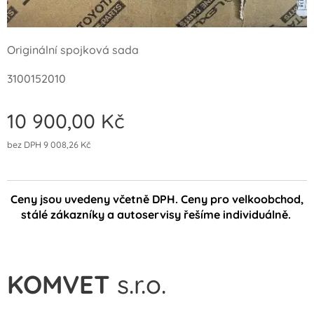
Originální spojková sada
3100152010
10 900,00
Kč
bez DPH 9 008,26 Kč
Ceny jsou uvedeny včetně DPH. Ceny pro velkoobchod,
stálé zákazníky a autoservisy řešíme individuálně.
KOMVET
s.r.o.