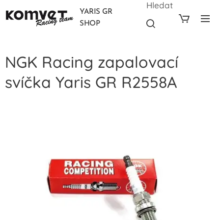
Hledat
YARIS GR
SHOP
NGK Racing zapalovací
svíčka Yaris GR R2558A