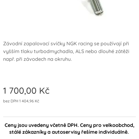
Závodní zapalovací svíčky NGK racing se používají při
vyšším tlaku turbodmychadla, ALS nebo dlouhé zátěži
např. při závodech na okruhu.
1 700,00
Kč
bez DPH 1 404,96 Kč
Ceny jsou uvedeny včetně DPH. Ceny pro velkoobchod,
stálé zákazníky a autoservisy řešíme individuálně.