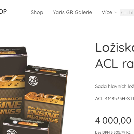
HOP
Shop
Yaris GR Galerie
Více
Ložisk
ACL ra
Sada hlavních lož
ACL 4M8533H-ST
4 000,00
bez DPH 3 305,79 Kč