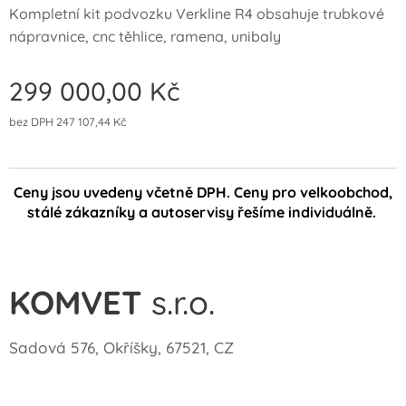
Kompletní kit podvozku Verkline R4 obsahuje trubkové
nápravnice, cnc těhlice, ramena, unibaly
299 000,00
Kč
bez DPH 247 107,44 Kč
Ceny jsou uvedeny včetně DPH. Ceny pro velkoobchod,
stálé zákazníky a autoservisy řešíme individuálně.
KOMVET
s.r.o.
Sadová 576, Okříšky, 67521, CZ