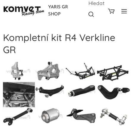
Hledat
YARIS GR
SHOP
Kompletní kit R4 Verkline
GR