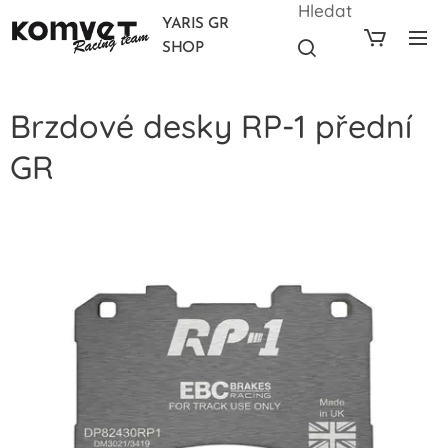
Hledat
YARIS GR
SHOP
Brzdové desky RP-1 přední
GR