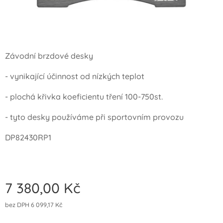
Závodní brzdové desky
- vynikající účinnost od nízkých teplot
- plochá křivka koeficientu tření 100-750st.
- tyto desky používáme při sportovním provozu
DP82430RP1
7 380,00
Kč
bez DPH 6 099,17 Kč