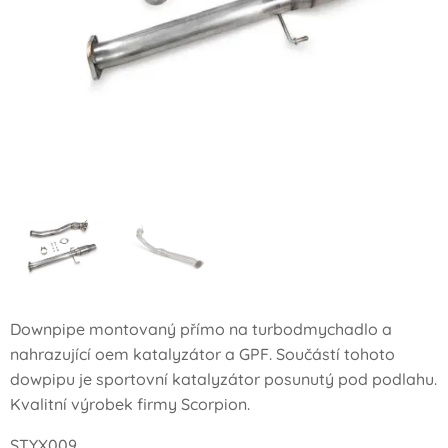
Downpipe montovaný přímo na turbodmychadlo a
nahrazující oem katalyzátor a GPF. Součástí tohoto
dowpipu je sportovní katalyzátor posunutý pod podlahu.
Kvalitní výrobek firmy Scorpion.
STYX009