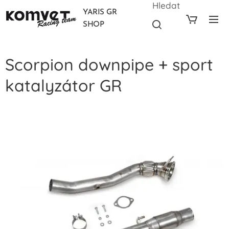
Hledat
YARIS GR
SHOP
Scorpion downpipe + sport
katalyzátor GR