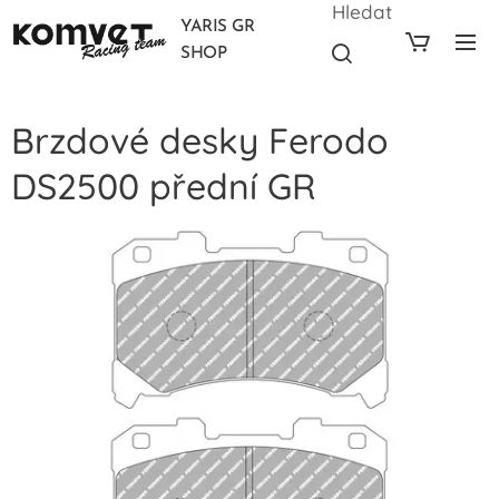
Hledat
YARIS GR
SHOP
Brzdové desky Ferodo
DS2500 přední GR